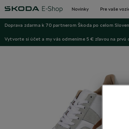
Novinky
Pre vaše vozi
Doprava zdarma k 70 partnerom Škoda po celom Sloven
Vytvorte si účet a my vás odmeníme 5 € zľavou na prvú