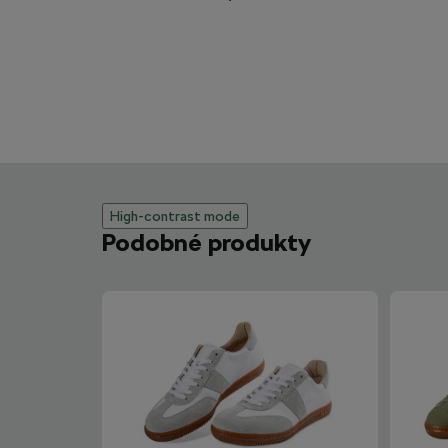
High-contrast mode
Podobné produkty