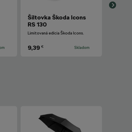
Šiltovka Škoda Icons
RS 130
Limitovaná edícia Škoda Icons.
9,39
€
dom
Skladom