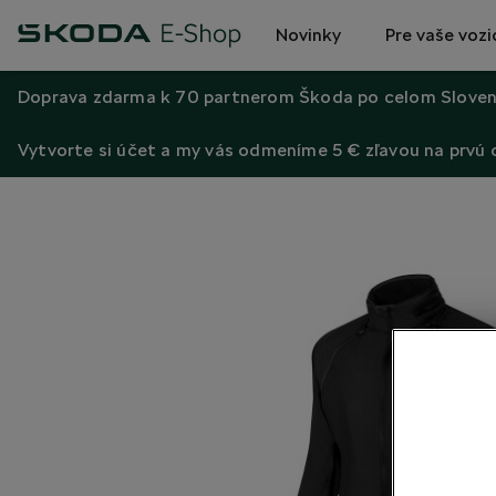
Novinky
Pre vaše vozi
Doprava zdarma k 70 partnerom Škoda po celom Sloven
Vytvorte si účet a my vás odmeníme 5 € zľavou na prvú