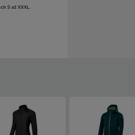
ch S až XXXL.