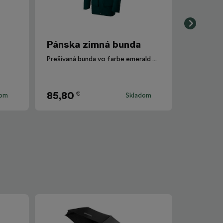
Pánska zimná bunda
Prešívaná bunda vo farbe emerald green.
85,80
€
dom
Skladom