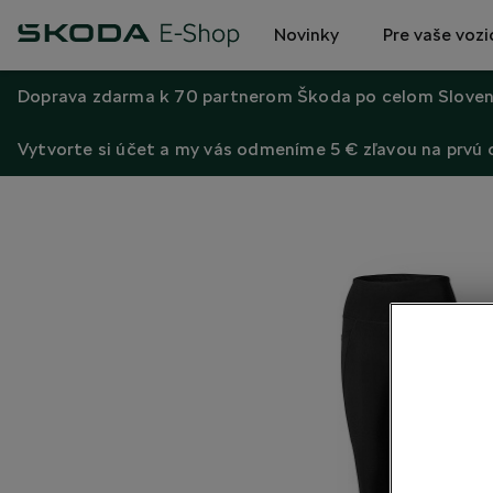
Novinky
Pre vaše vozi
Doprava zdarma k 70 partnerom Škoda po celom Sloven
Vytvorte si účet a my vás odmeníme 5 € zľavou na prvú