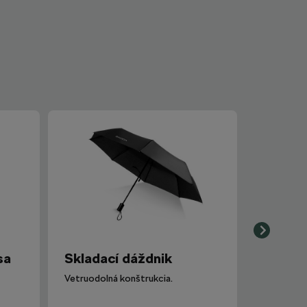
sa
Skladací dáždnik
Vetruodolná konštrukcia.