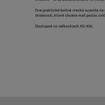
Dve praktické bočné vrecká oceníte na m
drobnosti, ktoré chcete mať počas cviče
Dostupné vo veľkostiach XS-XXL.