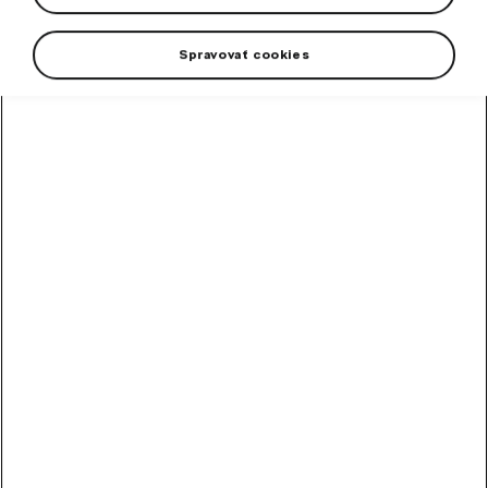
Spravovať cookies
The women’s Explorer t-shirt in black is made for all