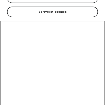
Spravovať cookies
Pánske tričko Explorer nášivkou LET'S EXPLORE v