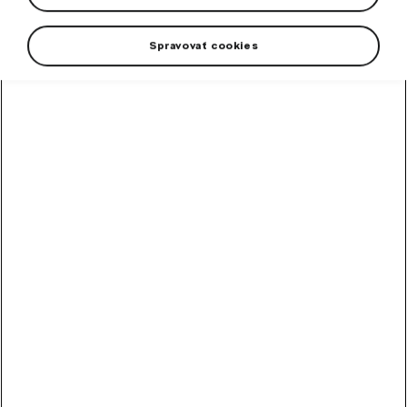
pre Kodiaq DOT 2024.
Spravovať cookies
+2 viac