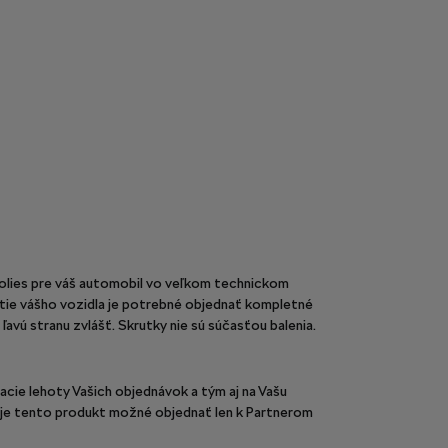
olies pre váš automobil vo veľkom technickom
tie vášho vozidla je potrebné objednať kompletné
ľavú stranu zvlášť. Skrutky nie sú súčasťou balenia.
acie lehoty Vašich objednávok a tým aj na Vašu
je tento produkt možné objednať len k Partnerom