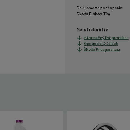
Ďakujeme za pochopenie.
Škoda E-shop Tím
Na stiahnutie
Informačný list produktu
Energetický štítok
Škoda Pneugarancia