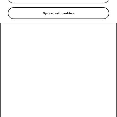
Spravovať cookies
+3 viac