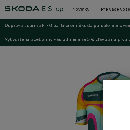
Novinky
Pre vaše vozi
Doprava zdarma k 70 partnerom Škoda po celom Sloven
Vytvorte si účet a my vás odmeníme 5 € zľavou na prvú