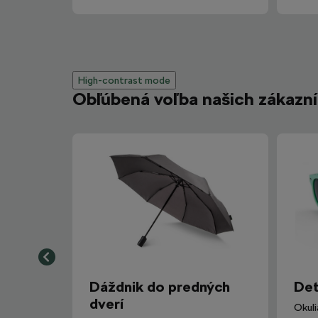
High-contrast mode
Obľúbená voľba našich zákazn
Dáždnik do predných
Det
dverí