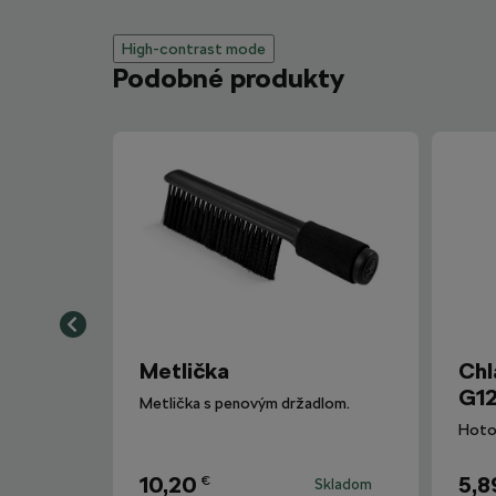
High-contrast mode
Podobné produkty
Metlička
Chl
G12
Metlička s penovým držadlom.
10,20
5,8
€
Skladom