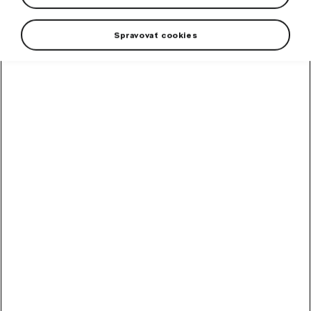
Spravovať cookies
Men's T-shirt in an attractive emerald green color