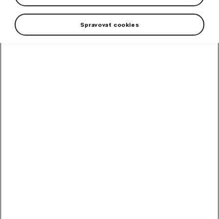
Spravovať cookies
Men's T-shirt in an attractive emerald green color