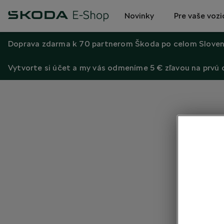
Novinky
Pre vaše vozi
Doprava zdarma k 70 partnerom Škoda po celom Sloven
Vytvorte si účet a my vás odmeníme 5 € zľavou na prvú