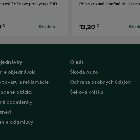
Okuliarové šošovky poskytujú 100% ochranu proti UV žiareniu.
9
13,20
€
€
Skladom
Skla
bjednávky
O nás
nie objednávok
Škoda Auto
e tovaru a reklamácie
Ochrana osobných údajov
ladené otázky
Šeková knižka
né podmienky
tneri
nie od zmluvy