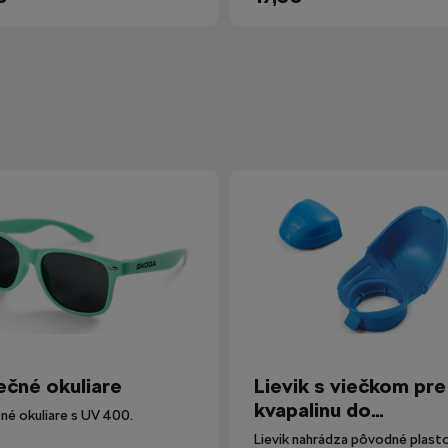
ečné okuliare
Lievik s viečkom pre
kvapalinu do
né okuliare s UV 400.
ostrekovačov