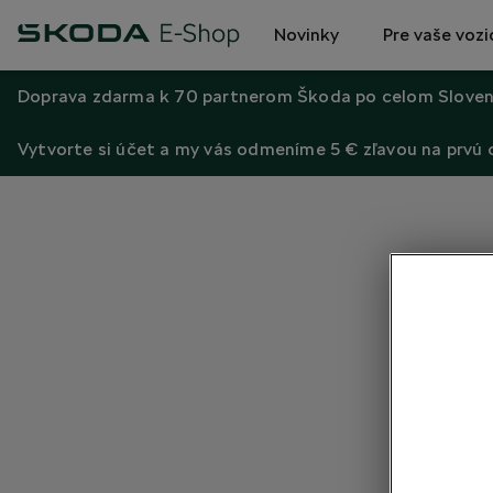
Novinky
Pre vaše vozi
Doprava zdarma k 70 partnerom Škoda po celom Sloven
Vytvorte si účet a my vás odmeníme 5 € zľavou na prvú