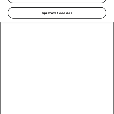
RS 1:18 vo farbách Monte Carlo.
Spravovať cookies
+1 viac