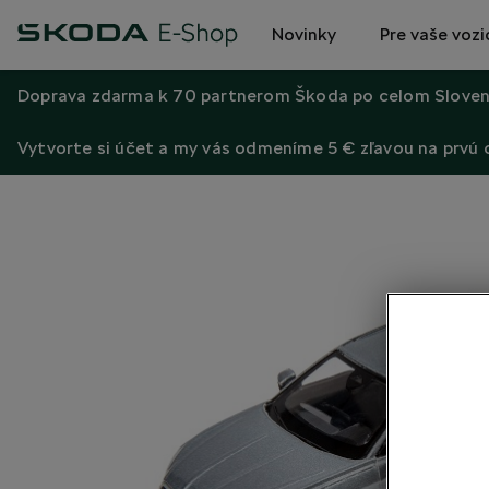
Novinky
Pre vaše vozi
Doprava zdarma k 70 partnerom Škoda po celom Sloven
Vytvorte si účet a my vás odmeníme 5 € zľavou na prvú