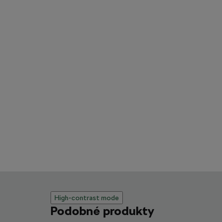
High-contrast mode
Podobné produkty