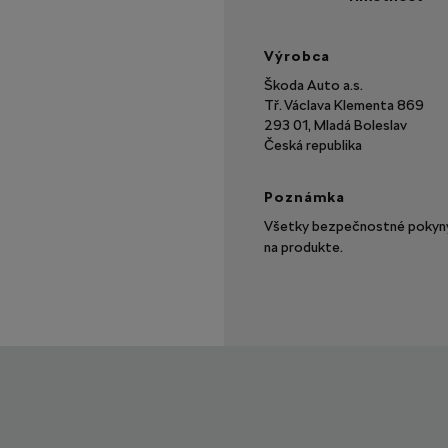
Výrobca
Škoda Auto a.s.
Tř. Václava Klementa 869
293 01, Mladá Boleslav
Česká republika
Poznámka
Všetky bezpečnostné pokyny 
na produkte.