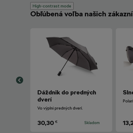
High-contrast mode
Obľúbená voľba našich zákazn
Dáždnik do predných
Sln
dverí
Vo výplni predných dverí.
30,30
13,
€
Skladom