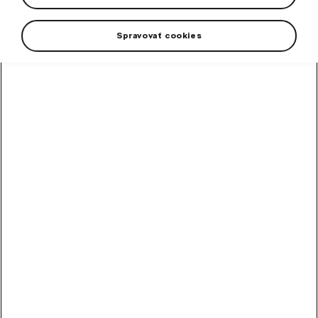
klasifikácie Tour de France.
Spravovať cookies
+4 viac