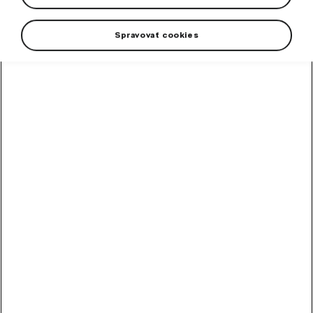
-7 %
Spravovať cookies
+3 viac