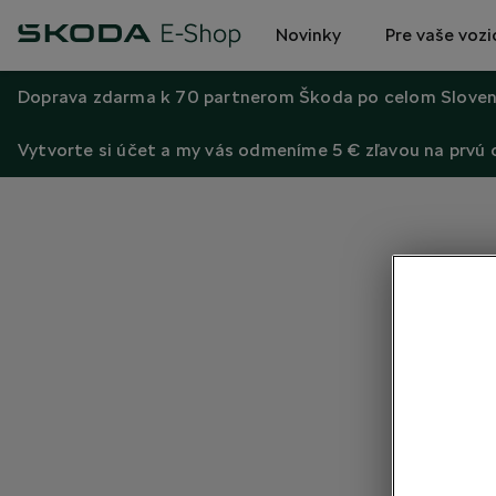
Novinky
Pre vaše vozi
Doprava zdarma k 70 partnerom Škoda po celom Sloven
Vytvorte si účet a my vás odmeníme 5 € zľavou na prvú