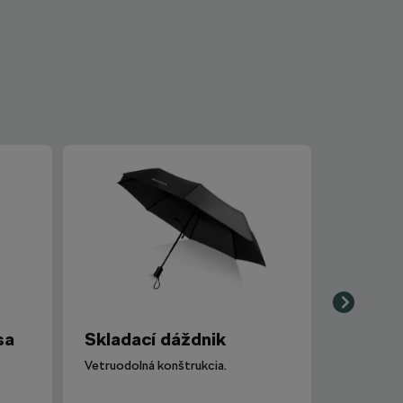
sa
Skladací dáždnik
Vetruodolná konštrukcia.