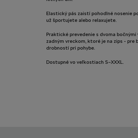
Elastický pás zaistí pohodlné nosenie p
už športujete alebo relaxujete.
Praktické prevedenie s dvoma bočnými
zadným vreckom, ktoré je na zips - pre
drobností pri pohybe.
Dostupné vo veľkostiach S–XXXL.