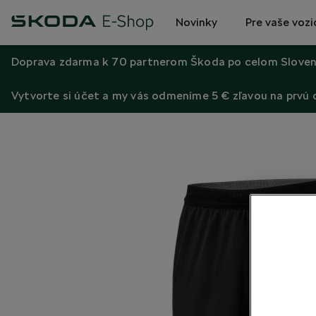
Novinky
Pre vaše vozi
Doprava zdarma k 70 partnerom Škoda po celom Sloven
Vytvorte si účet a my vás odmeníme 5 € zľavou na prvú