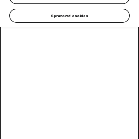
Superb III. DOT 2024.
Spravovať cookies
+2 viac