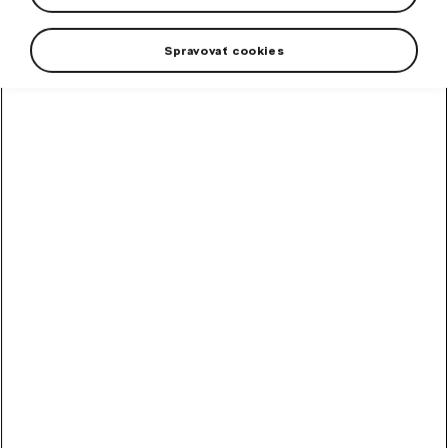
Spravovať cookies
Detské ponožky Motorsport v bielej farbe s okrajom v