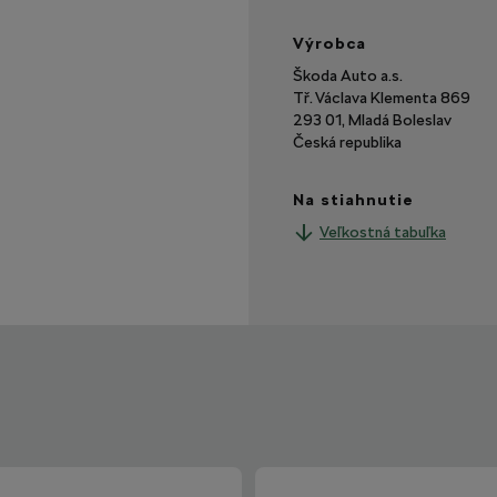
Výrobca
Škoda Auto a.s.
Tř. Václava Klementa 869
293 01, Mladá Boleslav
Česká republika
Na stiahnutie
Veľkostná tabuľka