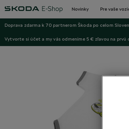
Novinky
Pre vaše vozi
Doprava zdarma k 70 partnerom Škoda po celom Sloven
Vytvorte si účet a my vás odmeníme 5 € zľavou na prvú