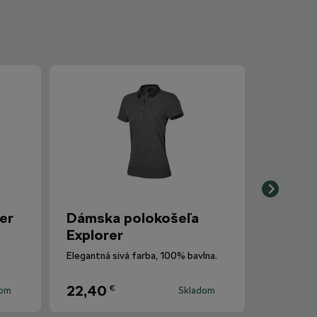
er
Dámska polokošeľa
Explorer
Elegantná sivá farba, 100% bavlna.
22,40
€
dom
Skladom