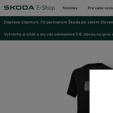
Novinky
Pre vaše vozi
Doprava zdarma k 70 partnerom Škoda po celom Sloven
Vytvorte si účet a my vás odmeníme 5 € zľavou na prvú