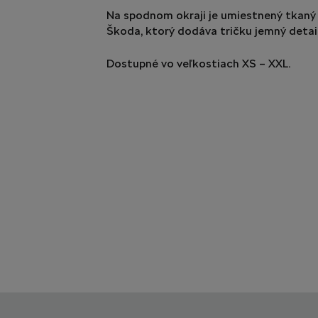
Na spodnom okraji je umiestnený tkaný 
Škoda, ktorý dodáva tričku jemný detail
Dostupné vo veľkostiach XS – XXL.