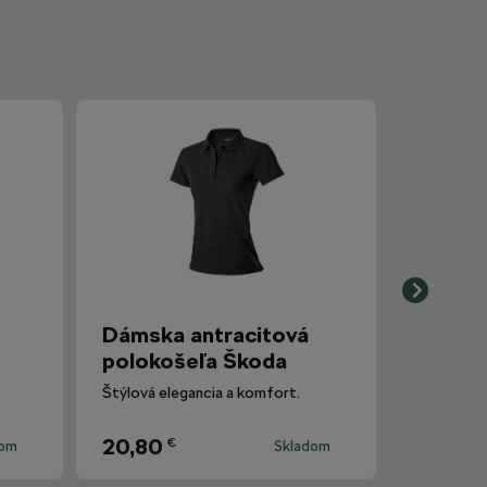
Dámska antracitová
polokošeľa Škoda
Štýlová elegancia a komfort.
20,80
€
dom
Skladom