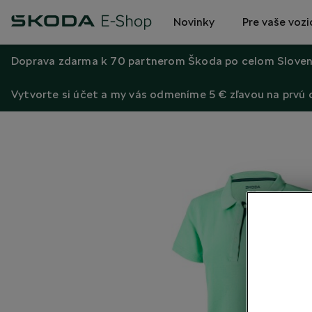
Novinky
Pre vaše vozi
Doprava zdarma k 70 partnerom Škoda po celom Sloven
Vytvorte si účet a my vás odmeníme 5 € zľavou na prvú