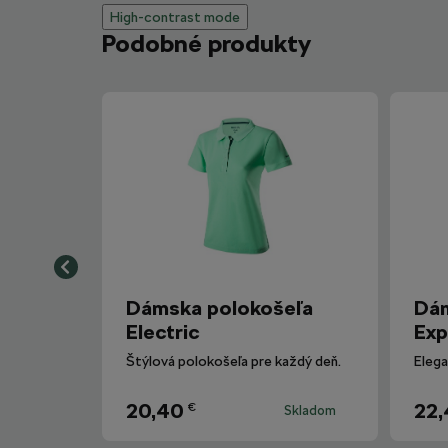
High-contrast mode
Podobné produkty
Dámska polokošeľa
Dám
Electric
Exp
Štýlová polokošeľa pre každý deň.
Elega
20,40
22
€
Skladom