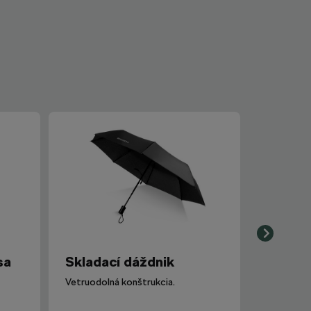
sa
Skladací dáždnik
Vetruodolná konštrukcia.