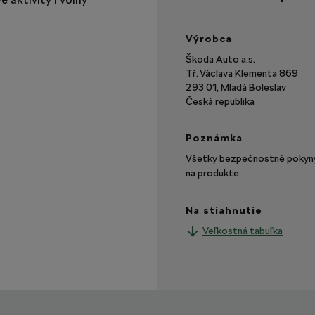
Výrobca
Škoda Auto a.s.
Tř. Václava Klementa 869
293 01, Mladá Boleslav
Česká republika
Poznámka
Všetky bezpečnostné pokyny 
na produkte.
Na stiahnutie
Veľkostná tabuľka