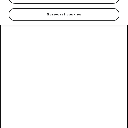
Spravovať cookies
Rukavice sú vyrobené z kvalitného a priedušného