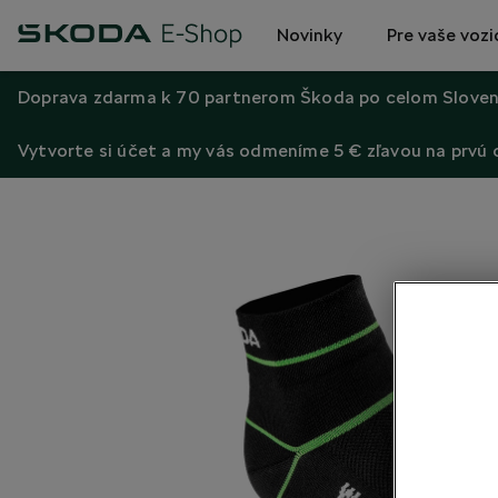
Novinky
Pre vaše vozi
Doprava zdarma k 70 partnerom Škoda po celom Sloven
Vytvorte si účet a my vás odmeníme 5 € zľavou na prvú