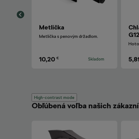
Metlička
Chl
G12
Metlička s penovým držadlom.
10,20
5,8
€
Skladom
High-contrast mode
Obľúbená voľba našich zákazn