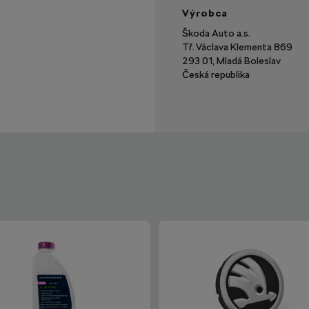
Výrobca
Škoda Auto a.s.
Tř. Václava Klementa 869
293 01, Mladá Boleslav
Česká republika