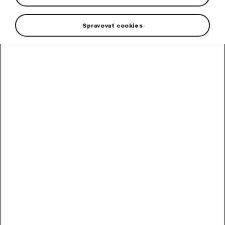
Spravovať cookies
Stylish and comfortable women's Škoda sweater in