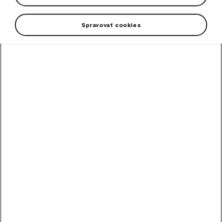
suitable for temperatures between 5-15°C.
Spravovať cookies
+1 more