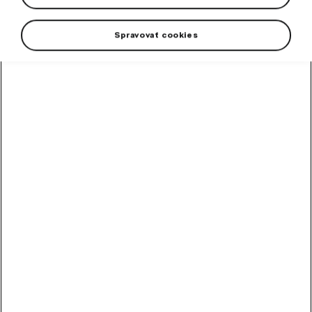
Points Classification Leader.
Spravovať cookies
+4 more