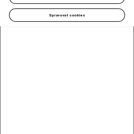
Spravovať cookies
+4 more
Bring the atmosphere of the world's most prestigious