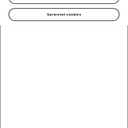
elements.
Spravovať cookies
+1 more