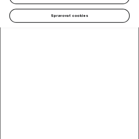
Spravovať cookies
Enjoy winter to the fullest with our Škoda sports