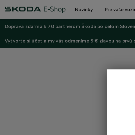
Novinky
Pre vaše vozi
Doprava zdarma k 70 partnerom Škoda po celom Sloven
Vytvorte si účet a my vás odmeníme 5 € zľavou na prvú