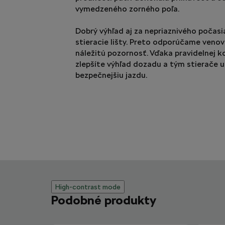
vymedzeného zorného poľa.
Dobrý výhľad aj za nepriaznivého počasi
stieracie lišty. Preto odporúčame veno
náležitú pozornosť. Vďaka pravidelnej ko
zlepšíte výhľad dozadu a tým stierače 
bezpečnejšiu jazdu.
High-contrast mode
Podobné produkty