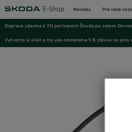
Novinky
Pre vaše vozi
Doprava zdarma k 70 partnerom Škoda po celom Sloven
Vytvorte si účet a my vás odmeníme 5 € zľavou na prvú