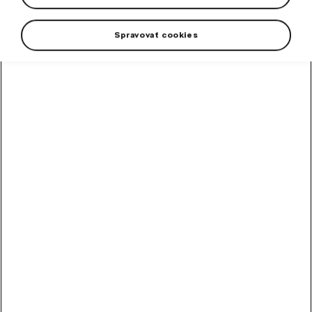
Spravovať cookies
Známe pravidlo bezpečnosti cestnej premávky "Vidieť