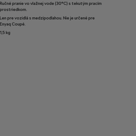
Ručné pranie vo vlažnej vode (30°C) s tekutým pracím
prostriedkom.
Len pre vozidlá s medzipodlahou. Nie je určené pre
Enyaq Coupé.
1,5
kg