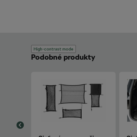
High-contrast mode
Podobné produkty