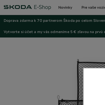
Novinky
Pre vaše vozi
Doprava zdarma k 70 partnerom Škoda po celom Sloven
Vytvorte si účet a my vás odmeníme 5 € zľavou na prvú