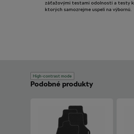
záťažovými testami odolnosti a testy k
ktorých samozrejme uspeli na výbornú.
High-contrast mode
Podobné produkty