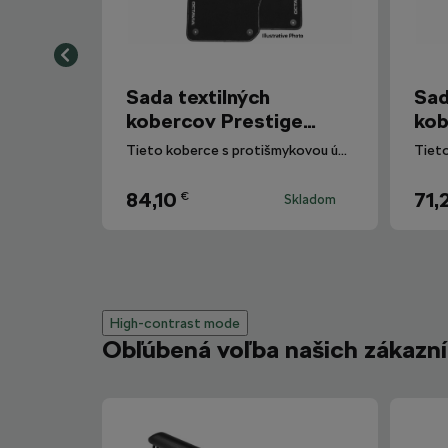
Sada textilných
Sad
kobercov Prestige
kob
Octavia IV
Oct
Tieto koberce s protišmykovou úpravou rubovej strany sú zároveň praktickým a v mnohých prípadoch aj nepostrádateľným doplnkom každého vozidla.
84,10
71,
€
Skladom
High-contrast mode
Obľúbená voľba našich zákazn