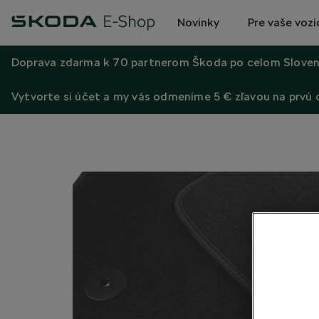
Novinky
Pre vaše vozi
Doprava zdarma k 70 partnerom Škoda po celom Sloven
Vytvorte si účet a my vás odmeníme 5 € zľavou na prvú