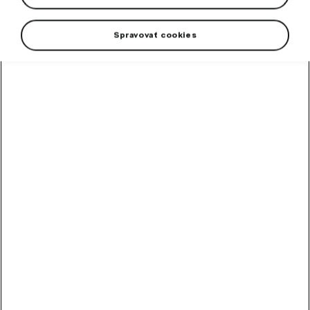
tým chráni podlahu automobilu.
Spravovať cookies
-28 %