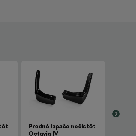
tôt
Predné lapače nečistôt
Octavia IV