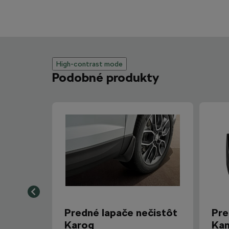
High-contrast mode
Podobné produkty
Predné lapače nečistôt
Pre
Karoq
Ka