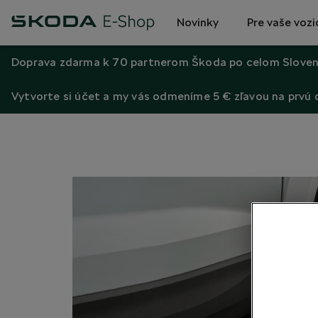
Novinky
Pre vaše vozi
Doprava zdarma k 70 partnerom Škoda po celom Sloven
Vytvorte si účet a my vás odmeníme 5 € zľavou na prvú