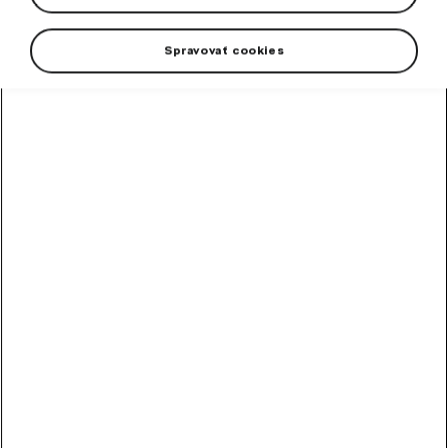
Spravovať cookies
Emociálny dizajn elektromobilu Škoda Enyaq