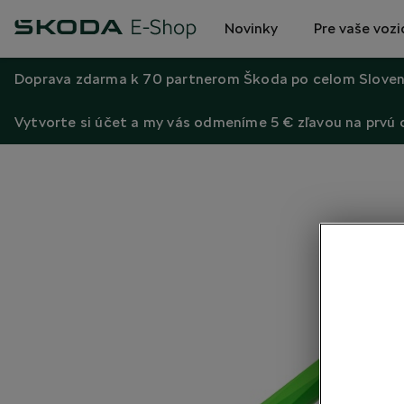
Novinky
Pre vaše vozi
Doprava zdarma k 70 partnerom Škoda po celom Sloven
Vytvorte si účet a my vás odmeníme 5 € zľavou na prvú