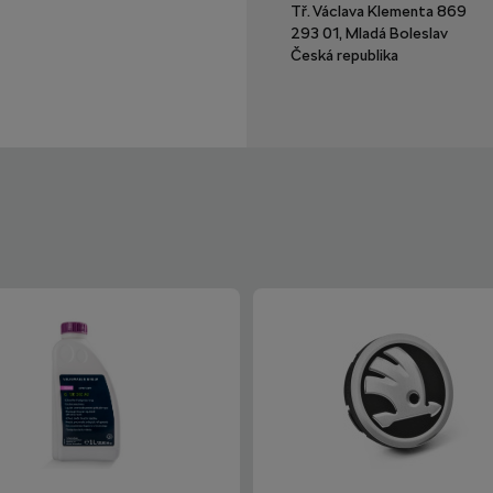
Tř. Václava Klementa 869
293 01, Mladá Boleslav
Česká republika