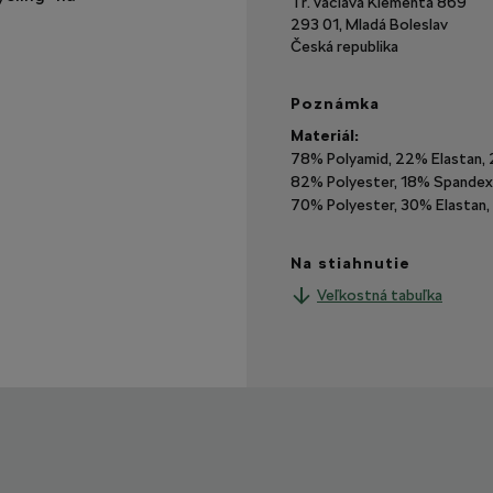
Tř. Václava Klementa 869
293 01, Mladá Boleslav
Česká republika
Poznámka
Materiál:
78% Polyamid, 22% Elastan, 2
82% Polyester, 18% Spandex, 1
70% Polyester, 30% Elastan, 
Na stiahnutie
Veľkostná tabuľka