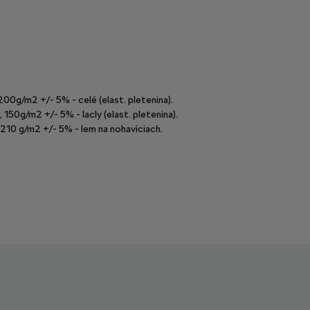
00g/m2 +/- 5% - celé (elast. pletenina).
50g/m2 +/- 5% - lacly (elast. pletenina).
210 g/m2 +/- 5% - lem na nohaviciach.