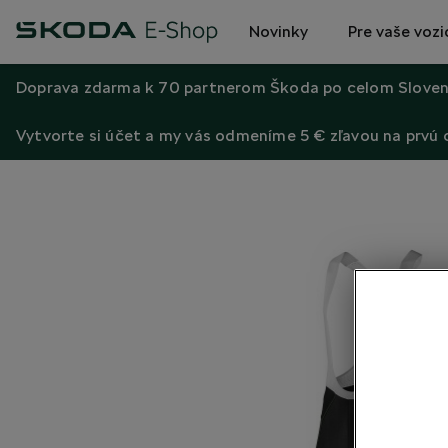
Novinky
Pre vaše vozi
Doprava zdarma k 70 partnerom Škoda po celom Sloven
Vytvorte si účet a my vás odmeníme 5 € zľavou na prvú