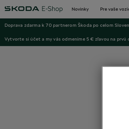
Novinky
Pre vaše vozi
Doprava zdarma k 70 partnerom Škoda po celom Sloven
Vytvorte si účet a my vás odmeníme 5 € zľavou na prvú