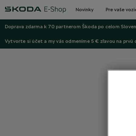
Novinky
Pre vaše vozi
Doprava zdarma k 70 partnerom Škoda po celom Sloven
Vytvorte si účet a my vás odmeníme 5 € zľavou na prvú