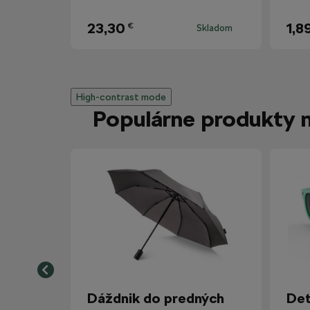
23,30
1,8
€
Skladom
High-contrast mode
Populárne produkty 
Dáždnik do predných
Det