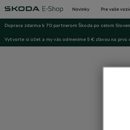
Novinky
Pre vaše vozi
Doprava zdarma k 70 partnerom Škoda po celom Sloven
Vytvorte si účet a my vás odmeníme 5 € zľavou na prvú