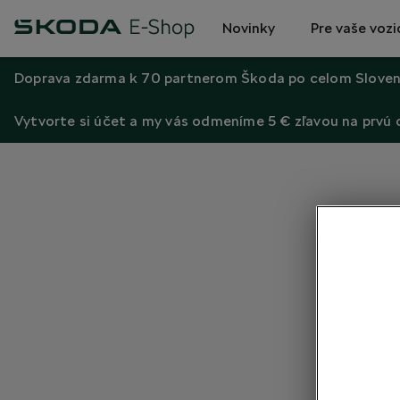
Novinky
Pre vaše vozi
Doprava zdarma k 70 partnerom Škoda po celom Sloven
Vytvorte si účet a my vás odmeníme 5 € zľavou na prvú