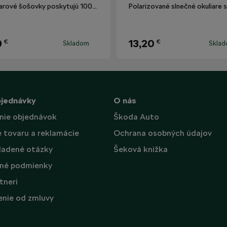
Okuliarové šošovky poskytujú 100% ochranu proti UV žiareniu.
9
13,20
€
€
Skladom
Skla
bjednávky
O nás
nie objednávok
Škoda Auto
e tovaru a reklamácie
Ochrana osobných údajov
ladené otázky
Šeková knižka
né podmienky
tneri
nie od zmluvy