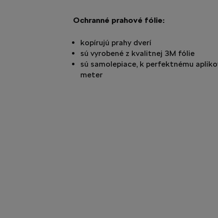
Ochranné prahové fólie:
kopírujú prahy dverí
sú vyrobené z kvalitnej 3M fólie
sú samolepiace, k perfektnému apliko
meter