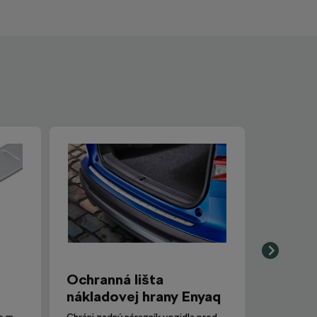
Ochranná lišta
nákladovej hrany Enyaq