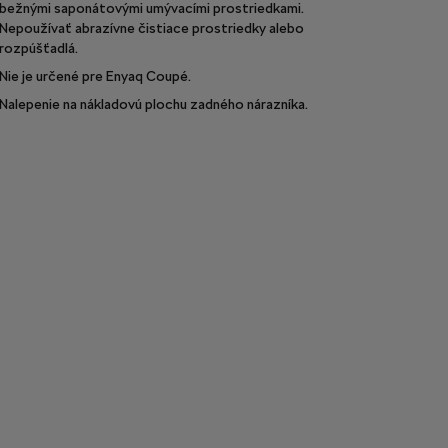
bežnými saponátovými umývacími prostriedkami.
Nepoužívať abrazívne čistiace prostriedky alebo
rozpúšťadlá.
Nie je určené pre Enyaq Coupé.
Nalepenie na nákladovú plochu zadného nárazníka.