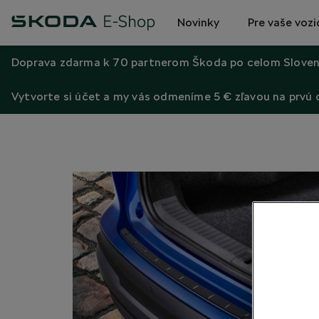
Novinky
Pre vaše vozi
Doprava zdarma k 70 partnerom Škoda po celom Sloven
Vytvorte si účet a my vás odmeníme 5 € zľavou na prvú