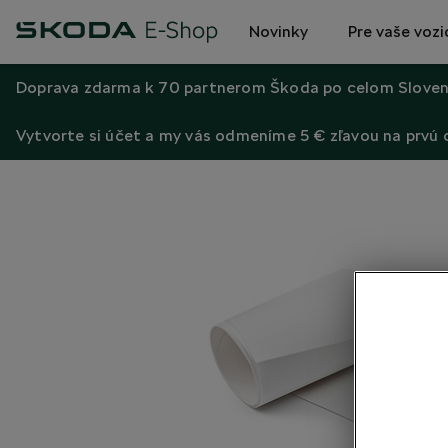
Novinky
Pre vaše vozi
Doprava zdarma k 70 partnerom Škoda po celom Sloven
Vytvorte si účet a my vás odmeníme 5 € zľavou na prvú