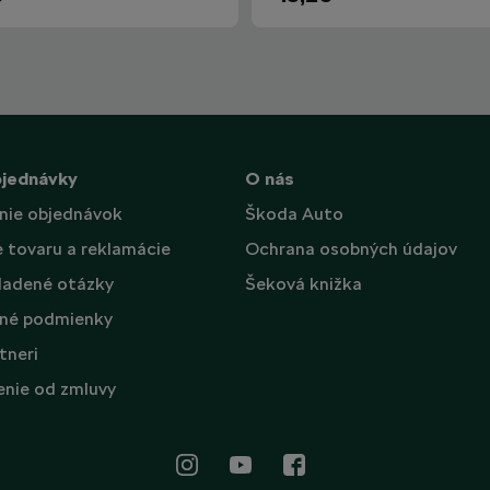
bjednávky
O nás
nie objednávok
Škoda Auto
e tovaru a reklamácie
Ochrana osobných údajov
ladené otázky
Šeková knižka
né podmienky
tneri
nie od zmluvy