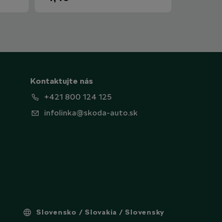
Kontaktujte nás
+421 800 124 125
infolinka@skoda-auto.sk
Slovensko / Slovakia / Slovensky