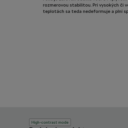
rozmerovou stabilitou. Pri vysokých či v
teplotách sa teda nedeformuje a plní sp
High-contrast mode