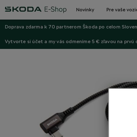
Novinky
Pre vaše vozi
Doprava zdarma k 70 partnerom Škoda po celom Sloven
Vytvorte si účet a my vás odmeníme 5 € zľavou na prvú