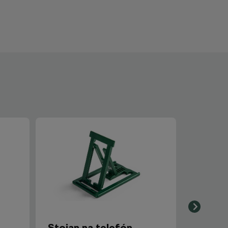
Stojan na telefón